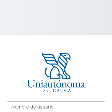
Entrar a Autóno
Nombre de usuario