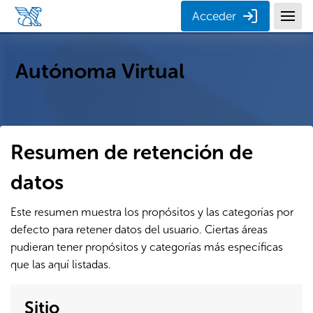
Salta al contenido principal
Acceder
Autónoma Virtual
Resumen de retención de
datos
Este resumen muestra los propósitos y las categorías por
defecto para retener datos del usuario. Ciertas áreas
pudieran tener propósitos y categorías más específicas
que las aquí listadas.
Sitio