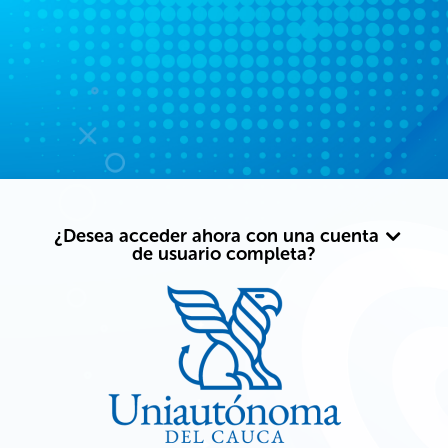
Salta al contenido principal
¿Desea acceder ahora con una cuenta
de usuario completa?
Entrar a Autón