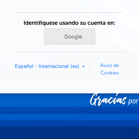
Identifíquese usando su cuenta en:
Google
Aviso de
Español - Internacional ‎(es)‎
Cookies