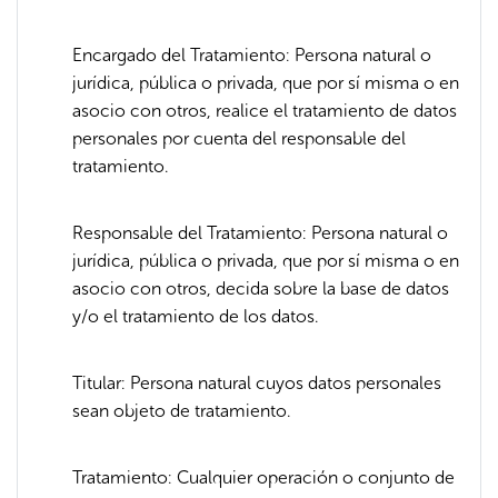
Encargado del Tratamiento: Persona natural o
jurídica, pública o privada, que por sí misma o en
asocio con otros, realice el tratamiento de datos
personales por cuenta del responsable del
tratamiento.
Responsable del Tratamiento: Persona natural o
jurídica, pública o privada, que por sí misma o en
asocio con otros, decida sobre la base de datos
y/o el tratamiento de los datos.
Titular: Persona natural cuyos datos personales
sean objeto de tratamiento.
Tratamiento: Cualquier operación o conjunto de