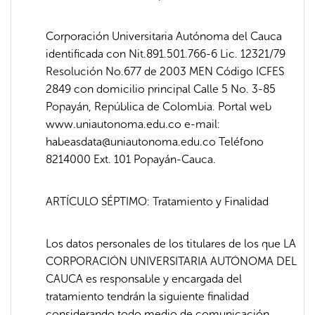
Corporación Universitaria Autónoma del Cauca
identificada con Nit.891.501.766-6 Lic. 12321/79
Resolución No.677 de 2003 MEN Código ICFES
2849 con domicilio principal Calle 5 No. 3-85
Popayán, República de Colombia. Portal web
www.uniautonoma.edu.co e-mail:
habeasdata@uniautonoma.edu.co Teléfono
8214000 Ext. 101 Popayán-Cauca.
ARTÍCULO SÉPTIMO: Tratamiento y Finalidad
Los datos personales de los titulares de los que LA
CORPORACIÓN UNIVERSITARIA AUTÓNOMA DEL
CAUCA es responsable y encargada del
tratamiento tendrán la siguiente finalidad
considerando todo medio de comunicación