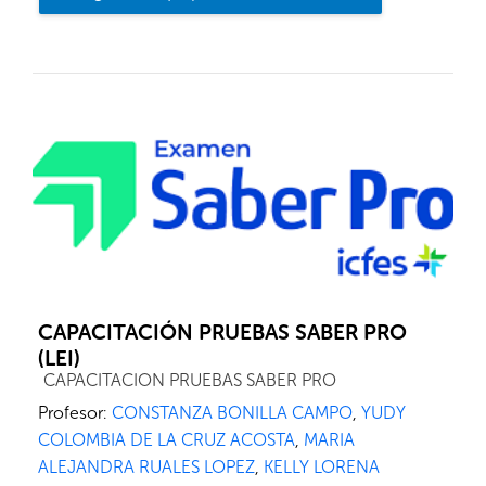
CAPACITACIÓN PRUEBAS SABER PRO
(LEI)
Categoría de cursos
CAPACITACION PRUEBAS SABER PRO
Profesor:
CONSTANZA BONILLA CAMPO
,
YUDY
COLOMBIA DE LA CRUZ ACOSTA
,
MARIA
ALEJANDRA RUALES LOPEZ
,
KELLY LORENA