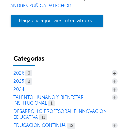
ANDRES ZUÑIGA PALECHOR
Haga clic aquí para entrar al curso
Categorías
+
2026
3
+
2025
2
+
2024
+
TALENTO HUMANO Y BIENESTAR
INSTITUCIONAL
1
DESARROLLO PROFESORAL E INNOVACIÓN
EDUCATIVA
11
+
EDUCACION CONTINUA
12