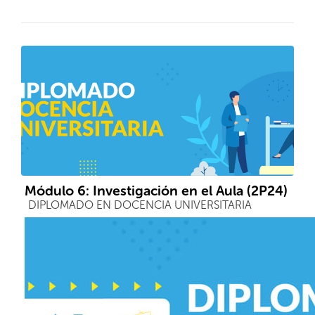
Módulo 6: Investigación en el Aula (2P24)
Course category
DIPLOMADO EN DOCENCIA UNIVERSITARIA