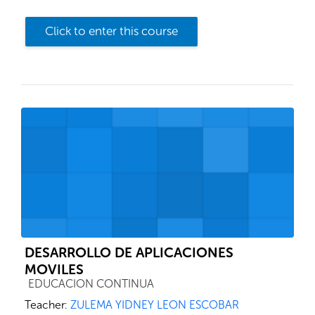
Click to enter this course
DESARROLLO DE APLICACIONES
MOVILES
Course category
EDUCACION CONTINUA
Teacher:
ZULEMA YIDNEY LEON ESCOBAR