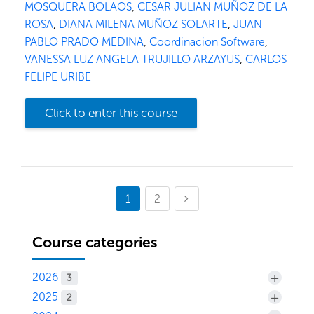
MOSQUERA BOLAOS
,
CESAR JULIAN MUÑOZ DE LA
ROSA
,
DIANA MILENA MUÑOZ SOLARTE
,
JUAN
PABLO PRADO MEDINA
,
Coordinacion Software
,
VANESSA LUZ ANGELA TRUJILLO ARZAYUS
,
CARLOS
FELIPE URIBE
Click to enter this course
(current)
Next page
1
2
Course categories
+
2026
3
+
2025
2