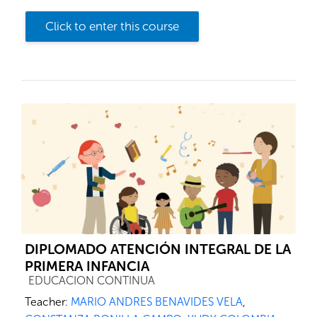
Click to enter this course
DIPLOMADO ATENCIÓN INTEGRAL DE LA
PRIMERA INFANCIA
Course category
EDUCACION CONTINUA
Teacher:
MARIO ANDRES BENAVIDES VELA
,