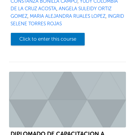
CONSTANZA BONILLA CAMPO
,
YUDY COLOMBIA
DE LA CRUZ ACOSTA
,
ANGELA SULEIDY ORTIZ
GOMEZ
,
MARIA ALEJANDRA RUALES LOPEZ
,
INGRID
SELENE TORRES ROJAS
Click to enter this course
DIPLOMADO DE CAPACITACION A