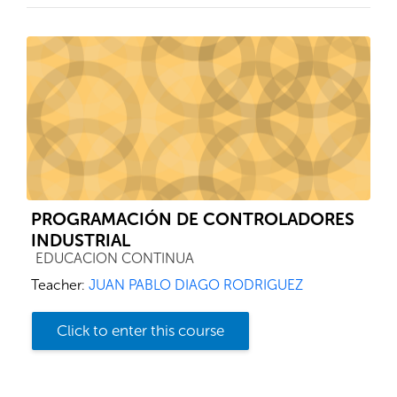
PROGRAMACIÓN DE CONTROLADORES
INDUSTRIAL
Course category
EDUCACION CONTINUA
Teacher:
JUAN PABLO DIAGO RODRIGUEZ
Click to enter this course