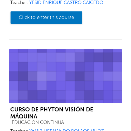
Teacher:
YESID ENRIQUE CASTRO CAICEDO
Click to enter this course
CURSO DE PHYTON VISIÓN DE
MÁQUINA
Course category
EDUCACION CONTINUA