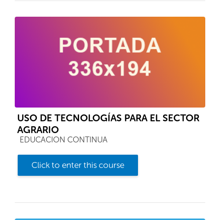
USO DE TECNOLOGÍAS PARA EL SECTOR
AGRARIO
Course category
EDUCACION CONTINUA
Click to enter this course