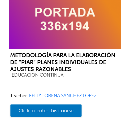
METODOLOGÍA PARA LA ELABORACIÓN
DE “PIAR” PLANES INDIVIDUALES DE
AJUSTES RAZONABLES
Course category
EDUCACION CONTINUA
Teacher:
KELLY LORENA SANCHEZ LOPEZ
Click to enter this course