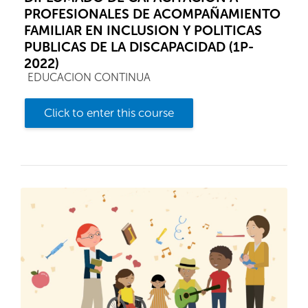
PROFESIONALES DE ACOMPAÑAMIENTO
FAMILIAR EN INCLUSION Y POLITICAS
PUBLICAS DE LA DISCAPACIDAD (1P-
2022)
Course category
EDUCACION CONTINUA
Click to enter this course